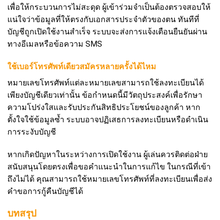
เพื่อให้กระบวนการไม่สะดุด ผู้เข้าร่วมจำเป็นต้องตรวจสอบให้
แน่ใจว่าข้อมูลที่ให้ตรงกับเอกสารประจำตัวของตน ทันทีที่
บัญชีถูกเปิดใช้งานสำเร็จ ระบบจะส่งการแจ้งเตือนยืนยันผ่าน
ทางอีเมลหรือข้อความ SMS
ใช้เบอร์โทรศัพท์เดียวสมัครหลายครั้งได้ไหม
หมายเลขโทรศัพท์แต่ละหมายเลขสามารถใช้ลงทะเบียนได้
เพียงบัญชีเดียวเท่านั้น ข้อกำหนดนี้มีวัตถุประสงค์เพื่อรักษา
ความโปร่งใสและรับประกันสิทธิประโยชน์ของลูกค้า หาก
ตั้งใจใช้ข้อมูลซ้ำ ระบบอาจปฏิเสธการลงทะเบียนหรือดำเนิน
การระงับบัญชี
หากเกิดปัญหาในระหว่างการเปิดใช้งาน ผู้เล่นควรติดต่อฝ่าย
สนับสนุนโดยตรงเพื่อขอคำแนะนำในการแก้ไข ในกรณีที่เข้า
ถึงไม่ได้ คุณสามารถใช้หมายเลขโทรศัพท์ที่ลงทะเบียนเพื่อส่ง
คำขอการกู้คืนบัญชีได้
บทสรุป