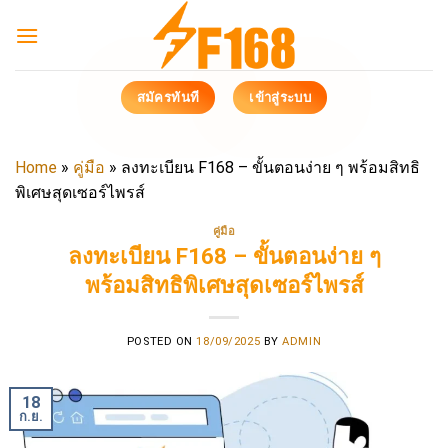
Skip
to
content
สมัครทันที
เข้าสู่ระบบ
Home
»
คู่มือ
»
ลงทะเบียน F168 – ขั้นตอนง่าย ๆ พร้อมสิทธิ
พิเศษสุดเซอร์ไพรส์
คู่มือ
ลงทะเบียน F168 – ขั้นตอนง่าย ๆ
พร้อมสิทธิพิเศษสุดเซอร์ไพรส์
POSTED ON
18/09/2025
BY
ADMIN
18
ก.ย.