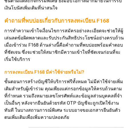
ชั่นตามแต่ละกิจกรรมพิเศษ ยังมอบโอกาสมากมายในการรับ
เงินโบนัสเพิ่มเติมที่น่าสนใจ
คำถามที่พบบ่อยเกี่ยวกับการลงทะเบียน F168
การทำความเข้าใจเงื่อนไขการสมัครอย่างละเอียดจะช่วยให้ผู้
เล่นลดข้อผิดพลาดและรับประกันสิทธิประโยชน์อย่างครบถ้วน
เมื่อเข้าร่วม F168 ด้านล่างนี้คือคำถามที่พบบ่อยพร้อมคำตอบ
ที่ชัดเจน ซึ่งจะช่วยให้สมาชิกมีความเข้าใจที่ชัดเจนก่อนที่จะ
เริ่มใช้บริการ
การลงทะเบียน F168 มีค่าใช้จ่ายหรือไม่?
ขั้นตอนการสร้างบัญชีให้บริการฟรีทั้งหมด ไม่มีค่าใช้จ่ายเพิ่ม
เติมสำหรับผู้เข้าร่วม คุณเพียงแค่กรอกข้อมูลให้ครบถ้วนตาม
ที่กำหนด รวมถึงหมายเลขโทรศัพท์และข้อมูลส่วนบุคคลที่จำ
เป็นอื่นๆ หลังจากยืนยันด้วยรหัส OTP บัญชีจะถูกเปิดใช้งาน
ทันที ในบางสถานการณ์พิเศษ ระบบอาจขอเอกสารยืนยันตัว
ตนเพิ่มเติมเพื่อเพิ่มความปลอดภัย