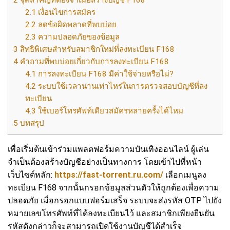
2.1
เงื่อนไขการสมัคร
2.2
ลดข้อผิดพลาดที่พบบ่อย
2.3
ความปลอดภัยของข้อมูล
3
สิทธิพิเศษสำหรับสมาชิกใหม่ที่ลงทะเบียน F168
4
คำถามที่พบบ่อยเกี่ยวกับการลงทะเบียน F168
4.1
การลงทะเบียน F168 มีค่าใช้จ่ายหรือไม่?
4.2
ระบบใช้เวลานานเท่าไหร่ในการตรวจสอบบัญชีที่ลง
ทะเบียน
4.3
ใช้เบอร์โทรศัพท์เดียวสมัครหลายครั้งได้ไหม
5
บทสรุป
เพื่อเริ่มต้นเข้าร่วมแพลตฟอร์มความบันเทิงออนไลน์ ผู้เล่น
จำเป็นต้องสร้างบัญชีอย่างเป็นทางการ โดยเข้าไปที่หน้า
เว็บไซต์หลัก:
https://fast-torrent.ru.com/
เลือกเมนูลง
ทะเบียน F168 จากนั้นกรอกข้อมูลส่วนตัวให้ถูกต้องเพื่อความ
ปลอดภัย เมื่อกรอกแบบฟอร์มเสร็จ ระบบจะส่งรหัส OTP ไปยัง
หมายเลขโทรศัพท์ที่ได้ลงทะเบียนไว้ และสมาชิกเพียงยืนยัน
รหัสดังกล่าวก็จะสามารถเปิดใช้งานบัญชีได้สำเร็จ