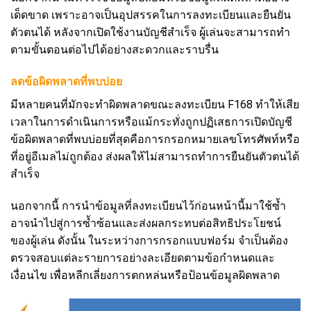
เด็ดขาด เพราะอาจเป็นอุปสรรคในการลงทะเบียนและยืนยัน
ตัวตนได้ หลังจากเปิดใช้งานบัญชีสำเร็จ ผู้เล่นจะสามารถทำ
ตามขั้นตอนต่อไปได้อย่างสะดวกและราบรื่น
ลดข้อผิดพลาดที่พบบ่อย
มีหลายคนที่มักจะทำผิดพลาดขณะลงทะเบียน F168 ทำให้เสีย
เวลาในการดำเนินการหรือแม้กระทั่งถูกปฏิเสธการเปิดบัญชี
ข้อผิดพลาดที่พบบ่อยที่สุดคือการกรอกหมายเลขโทรศัพท์หรือ
ที่อยู่อีเมลไม่ถูกต้อง ส่งผลให้ไม่สามารถทำการยืนยันตัวตนได้
สำเร็จ
นอกจากนี้ การนำข้อมูลที่ลงทะเบียนไว้ก่อนหน้านี้มาใช้ซ้ำ
อาจนำไปสู่การซ้ำซ้อนและส่งผลกระทบต่อสิทธิประโยชน์
ของผู้เล่น ดังนั้น ในระหว่างการกรอกแบบฟอร์ม จำเป็นต้อง
ตรวจสอบแต่ละรายการอย่างละเอียดตามข้อกำหนดและ
เงื่อนไข เพื่อหลีกเลี่ยงการตกหล่นหรือป้อนข้อมูลผิดพลาด