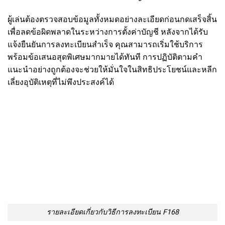
ผู้เล่นต้องตรวจสอบข้อมูลทั้งหมดอย่างละเอียดก่อนกดเสร็จสิ้น
เพื่อลดข้อผิดพลาดในระหว่างการตั้งค่าบัญชี หลังจากได้รับ
แจ้งยืนยันการลงทะเบียนสำเร็จ คุณสามารถเริ่มใช้บริการ
พร้อมข้อเสนอสุดพิเศษมากมายได้ทันที การปฏิบัติตามคำ
แนะนำอย่างถูกต้องจะช่วยให้มั่นใจในสิทธิประโยชน์และหลีก
เลี่ยงอุบัติเหตุที่ไม่พึงประสงค์ได้
รายละเอียดเกี่ยวกับวิธีการลงทะเบียน F168