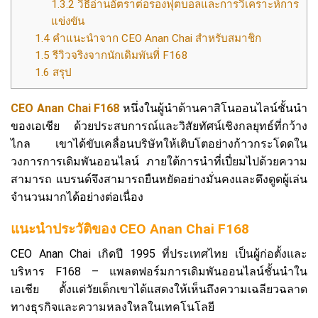
1.3.2
วิธีอ่านอัตราต่อรองฟุตบอลและการวิเคราะห์การ
แข่งขัน
1.4
คำแนะนำจาก CEO Anan Chai สำหรับสมาชิก
1.5
รีวิวจริงจากนักเดิมพันที่ F168
1.6
สรุป
CEO Anan Chai F168
หนึ่งในผู้นำด้านคาสิโนออนไลน์ชั้นนำ
ของเอเชีย ด้วยประสบการณ์และวิสัยทัศน์เชิงกลยุทธ์ที่กว้าง
ไกล เขาได้ขับเคลื่อนบริษัทให้เติบโตอย่างก้าวกระโดดใน
วงการการเดิมพันออนไลน์ ภายใต้การนำที่เปี่ยมไปด้วยความ
สามารถ แบรนด์จึงสามารถยืนหยัดอย่างมั่นคงและดึงดูดผู้เล่น
จำนวนมากได้อย่างต่อเนื่อง
แนะนำประวัติของ CEO Anan Chai F168
CEO Anan Chai เกิดปี 1995 ที่ประเทศไทย เป็นผู้ก่อตั้งและ
บริหาร F168 – แพลตฟอร์มการเดิมพันออนไลน์ชั้นนำใน
เอเชีย ตั้งแต่วัยเด็กเขาได้แสดงให้เห็นถึงความเฉลียวฉลาด
ทางธุรกิจและความหลงใหลในเทคโนโลยี