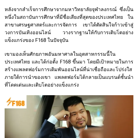
หลังจากสำเร็จการศึกษาจากมหาวิทยาลัยจุฬาลงกรณ์ ซึ่งเป็น
หนึ่งในสถาบันการศึกษาที่มีชื่อเสียงที่สุดของประเทศไทย ใน
สาขาเศรษฐศาสตร์และการจัดการ เขาได้ตัดสินใจก้าวเข้าสู่
วงการบันเทิงออนไลน์ วางรากฐานให้กับการเติบโตอย่าง
แข็งแกร่งของ F168 ในปัจจุบัน
เขามองเห็นศักยภาพอันมหาศาลในอุตสาหกรรมนี้ใน
ประเทศไทย และได้ก่อตั้ง F168 ขึ้นมา โดยมีเป้าหมายในการ
สร้างแพลตฟอร์มการเดิมพันออนไลน์ที่น่าเชื่อถือและโปร่งใส
ภายใต้การนำของเขา แพลตฟอร์มได้กลายเป็นแบรนด์ชั้นนำ
ที่โดดเด่นและเติบโตอย่างแข็งแกร่ง