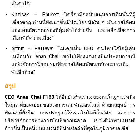
มั่นคงได้”
Kittisak – Phuket: “เครื่องมือสนับสนุนการเดิมพันที่ผู้
เชี่ยวชาญท่านนี้พัฒนาขึ้นมีประโยชน์จริง ๆ มันช่วยให้ผม
มองเห็นอัตราต่อรองที่คุ้มค่าได้ง่ายขึ้น และหลีกเลี่ยงการ
เลือกที่มีความเสี่ยง”
Arthit – Pattaya: “ไม่เคยเห็น CEO คนไหนใส่ใจผู้เล่น
เหมือนกับ Anan Chai เขาไม่เพียงแต่แบ่งปันประสบการณ์
แต่ยังจัดการฝึกอบรมเพื่อช่วยให้ผมพัฒนาทักษะการเดิม
พันอีกด้วย”
สรุป
CEO Anan Chai F168
ได้ยืนยันตำแหน่งของตนในฐานะหนึ่ง
ในผู้นำที่ยอดเยี่ยมของวงการเดิมพันออนไลน์ ด้วยกลยุทธ์การ
พัฒนาที่ยั่งยืน การประยุกต์ใช้เทคโนโลยีล้ำสมัย และการ
บริหารจัดการทางการเงินที่ชาญฉลาด เขาได้นำพาแบรนด์
ก้าวขึ้นเป็นหนึ่งในแบรนด์ที่น่าเชื่อถือที่สุดในภูมิภาคเอเชีย