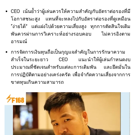
CEO เน้นย้ำว่าผู้เล่นควรให้ความสำคัญกับอัตราต่อรองที่มี
โอกาสชนะสูง แทนที่จะหลงไปกับอัตราต่อรองที่ดูเหมือน
“ง่ายได้” แต่แฝงไปด้วยความเสี่ยงสูง ทุกการตัดสินใจเดิม
พันควรผ่านการวิเคราะห์อย่างรอบคอบ ไม่ควรอิงตาม
อารมณ์
การจัดการเงินทุนถือเป็นกุญแจสำคัญในการรักษาความ
สำเร็จในระยะยาว CEO แนะนำให้ผู้เล่นกำหนดงบ
ประมาณที่ชัดเจนสำหรับแต่ละการเดิมพัน และยึดมั่นใน
การปฏิบัติตามอย่างเคร่งครัด เพื่อจำกัดความเสี่ยงจากการ
ขาดทุนเกินความสามารถ